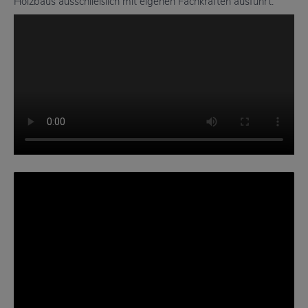
Holzbaus ausschließlich mit eigenen Fachkräften ausführt.