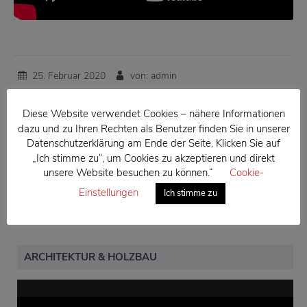
25. Februar 2020
von: admin
Kategorie:
Allgemein
Diese Website verwendet Cookies – nähere Informationen
dazu und zu Ihren Rechten als Benutzer finden Sie in unserer
Datenschutzerklärung am Ende der Seite. Klicken Sie auf
VORHERIGER BEITRAG
„Ich stimme zu“, um Cookies zu akzeptieren und direkt
unsere Website besuchen zu können.“
Cookie-
Einstellungen
Ich stimme zu
ARCHITEKTUR & HOLZBAU
Video-
Player