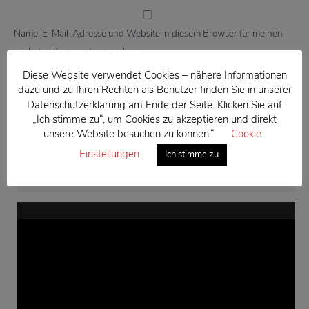
Name, E-Mail-Adresse und Website in diesem Browser für meinen
nächsten Kommentar speichern.
Diese Website verwendet Cookies – nähere Informationen
dazu und zu Ihren Rechten als Benutzer finden Sie in unserer
Datenschutzerklärung am Ende der Seite. Klicken Sie auf
„Ich stimme zu“, um Cookies zu akzeptieren und direkt
unsere Website besuchen zu können.“
Cookie-
Einstellungen
Ich stimme zu
ARCHITEKTUR & HOLZBAU
Video-
Player