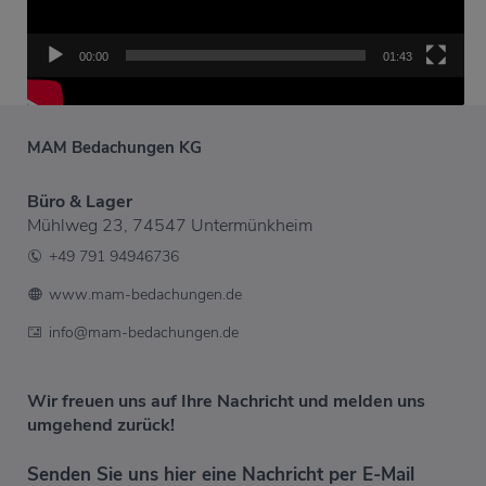
00:00
01:43
MAM Bedachungen KG
Büro & Lager
Mühlweg 23, 74547 Untermünkheim
+49 791 94946736
www.mam-bedachungen.de
info@mam-bedachungen.de
Wir freuen uns auf Ihre Nachricht und melden uns
umgehend zurück!
Senden Sie uns hier eine Nachricht per E-Mail