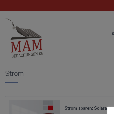
Strom
Strom sparen: Solaranlag